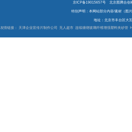
京ICP备19015657号
北京图腾合创科技有
特别声明：本网站部分内容/素材（图
地址：北京市丰台区大
友情链接：
天津企业宣传片制作公司
无人超市
连续缠绕玻璃纤维增强塑料夹砂管